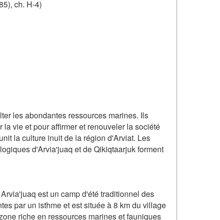
85), ch. H-4)
olter les abondantes ressources marines. Ils
 la vie et pour affirmer et renouveler la société
nit la culture inuit de la région d'Arviat. Les
ologiques d'Arvia'juaq et de Qikiqtaarjuk forment
. Arvia'juaq est un camp d'été traditionnel des
ntes par un isthme et est située à 8 km du village
e zone riche en ressources marines et fauniques