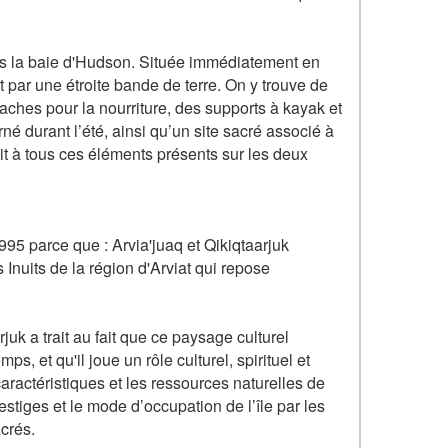
ans la baie d'Hudson. Située immédiatement en
ent par une étroite bande de terre. On y trouve de
ches pour la nourriture, des supports à kayak et
é durant l’été, ainsi qu’un site sacré associé à
ait à tous ces éléments présents sur les deux
1995 parce que : Arvia'juaq et Qikiqtaarjuk
 Inuits de la région d'Arviat qui repose
juk a trait au fait que ce paysage culturel
, et qu'il joue un rôle culturel, spirituel et
caractéristiques et les ressources naturelles de
stiges et le mode d’occupation de l’île par les
acrés.