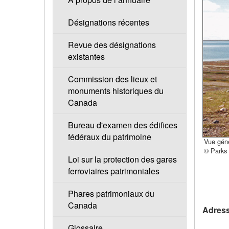
Désignations récentes
Revue des désignations
existantes
Commission des lieux et
monuments historiques du
Canada
Bureau d'examen des édifices
fédéraux du patrimoine
Vue gén
© Parks
Loi sur la protection des gares
ferroviaires patrimoniales
Phares patrimoniaux du
Canada
Adress
Glossaire