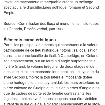
travail de maçonnerie remarquable créent un mélange
spectaculaire d’architectures gothique, romane et Second
Empire.
Source : Commission des lieux et monuments historiques
du Canada, Procès-verbal, juin 1983
Éléments caractéristiques
Parmi les principaux éléments qui contribuent à la valeur
patrimoniale de ce lieu historique notons : sa localisation,
dans l’ancienne localité de Galt, à Cambridge, en Ontario;
son emplacement, sur un terrain d’angle surplombant la
rivière Grand; le volume irrégulier de deux étages et demi
ainsi que le toit en mansarde fortement incliné, typique du
style Second Empire; la tour latérale imposante dotée
d’une horloge et d’un toit pyramidal; les murs extérieurs en
pierre calcaire de Guelph et munis de pierres d’angle ainsi
que de cadres de porte et de fenêtre contrastants; les
façades jumelles symétriques conçues pour être visibles
autant de la rue que de la rivière; l’emplacement et le style