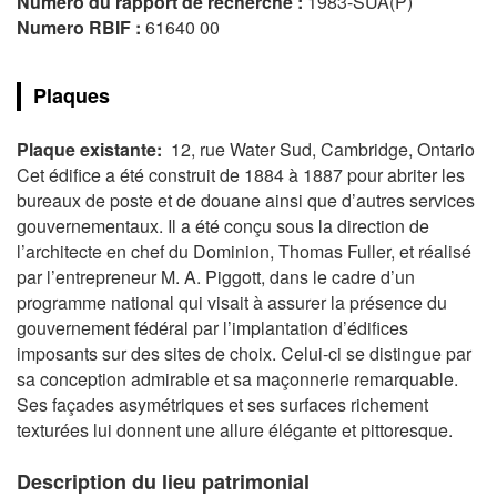
Numéro du rapport de recherche :
1983-SUA(P)
Numero RBIF :
61640 00
Plaques
Plaque existante:
12, rue Water Sud, Cambridge, Ontario
Cet édifice a été construit de 1884 à 1887 pour abriter les
bureaux de poste et de douane ainsi que d’autres services
gouvernementaux. Il a été conçu sous la direction de
l’architecte en chef du Dominion, Thomas Fuller, et réalisé
par l’entrepreneur M. A. Piggott, dans le cadre d’un
programme national qui visait à assurer la présence du
gouvernement fédéral par l’implantation d’édifices
imposants sur des sites de choix. Celui-ci se distingue par
sa conception admirable et sa maçonnerie remarquable.
Ses façades asymétriques et ses surfaces richement
texturées lui donnent une allure élégante et pittoresque.
Description du lieu patrimonial