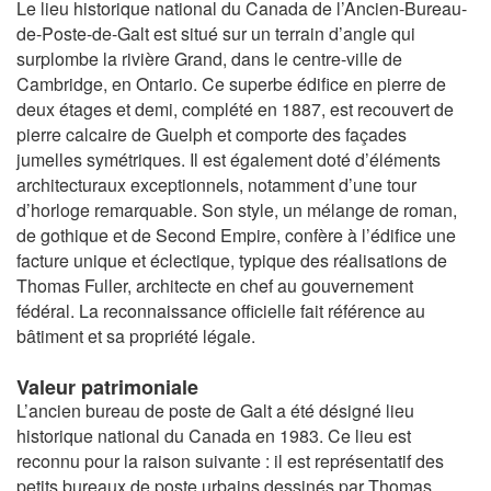
Le lieu historique national du Canada de l’Ancien-Bureau-
de-Poste-de-Galt est situé sur un terrain d’angle qui
surplombe la rivière Grand, dans le centre-ville de
Cambridge, en Ontario. Ce superbe édifice en pierre de
deux étages et demi, complété en 1887, est recouvert de
pierre calcaire de Guelph et comporte des façades
jumelles symétriques. Il est également doté d’éléments
architecturaux exceptionnels, notamment d’une tour
d’horloge remarquable. Son style, un mélange de roman,
de gothique et de Second Empire, confère à l’édifice une
facture unique et éclectique, typique des réalisations de
Thomas Fuller, architecte en chef au gouvernement
fédéral. La reconnaissance officielle fait référence au
bâtiment et sa propriété légale.
Valeur patrimoniale
L’ancien bureau de poste de Galt a été désigné lieu
historique national du Canada en 1983. Ce lieu est
reconnu pour la raison suivante : il est représentatif des
petits bureaux de poste urbains dessinés par Thomas