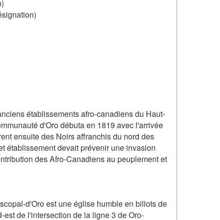
n)
ésignation)
s anciens établissements afro-canadiens du Haut-
communauté d'Oro débuta en 1819 avec l'arrivée
rent ensuite des Noirs affranchis du nord des
cet établissement devait prévenir une invasion
contribution des Afro-Canadiens au peuplement et
iscopal-d'Oro est une église humble en billots de
st de l'intersection de la ligne 3 de Oro-