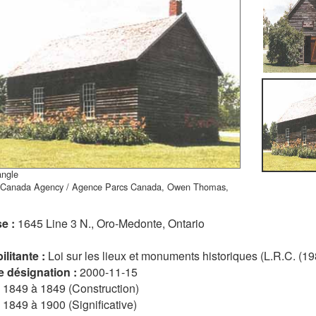
angle
 Canada Agency / Agence Parcs Canada, Owen Thomas,
e :
1645 Line 3 N., Oro-Medonte, Ontario
ilitante :
Loi sur les lieux et monuments historiques (L.R.C. (19
e désignation :
2000-11-15
:
1849 à 1849 (Construction)
1849 à 1900 (Significative)