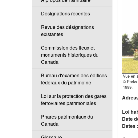
Désignations récentes
Revue des désignations
existantes
Commission des lieux et
monuments historiques du
Canada
Bureau d'examen des édifices
Vue en 
© Parks
fédéraux du patrimoine
1999.
Loi sur la protection des gares
Adress
ferroviaires patrimoniales
Loi hab
Phares patrimoniaux du
Date d
Canada
Dates 
Glossaire