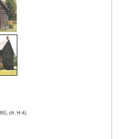
85), ch. H-4)