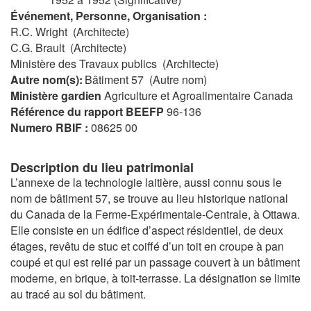
Événement, Personne, Organisation :
R.C. Wright (Architecte)
C.G. Brault (Architecte)
Ministère des Travaux publics (Architecte)
Autre nom(s):
Bâtiment 57 (Autre nom)
Ministère gardien
Agriculture et Agroalimentaire Canada
Référence du rapport BEEFP
96-136
Numero RBIF :
08625 00
Description du lieu patrimonial
L’annexe de la technologie laitière, aussi connu sous le
nom de bâtiment 57, se trouve au lieu historique national
du Canada de la Ferme-Expérimentale-Centrale, à Ottawa.
Elle consiste en un édifice d’aspect résidentiel, de deux
étages, revêtu de stuc et coiffé d’un toit en croupe à pan
coupé et qui est relié par un passage couvert à un bâtiment
moderne, en brique, à toit-terrasse. La désignation se limite
au tracé au sol du bâtiment.