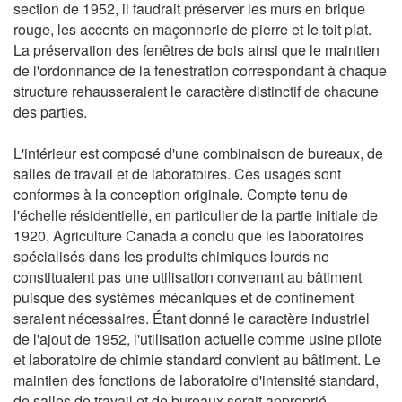
section de 1952, il faudrait préserver les murs en brique
rouge, les accents en maçonnerie de pierre et le toit plat.
La préservation des fenêtres de bois ainsi que le maintien
de l'ordonnance de la fenestration correspondant à chaque
structure rehausseraient le caractère distinctif de chacune
des parties.
L'intérieur est composé d'une combinaison de bureaux, de
salles de travail et de laboratoires. Ces usages sont
conformes à la conception originale. Compte tenu de
l'échelle résidentielle, en particulier de la partie initiale de
1920, Agriculture Canada a conclu que les laboratoires
spécialisés dans les produits chimiques lourds ne
constituaient pas une utilisation convenant au bâtiment
puisque des systèmes mécaniques et de confinement
seraient nécessaires. Étant donné le caractère industriel
de l'ajout de 1952, l'utilisation actuelle comme usine pilote
et laboratoire de chimie standard convient au bâtiment. Le
maintien des fonctions de laboratoire d'intensité standard,
de salles de travail et de bureaux serait approprié.